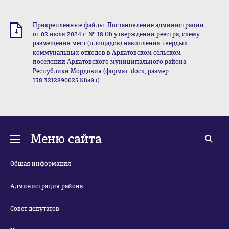
Прикрепленные файлы: Постановление администрации
от 02 июля 2024 г. № 18 Об утверждении реестра, схему
размещения мест (площадок) накопления твердых
коммунальных отходов в Ардатовском сельском
поселении Ардатовского муниципального района
Республики Мордовия (формат .docx, размер
138.3212890625 Кбайт)
Меню сайта
Общая информация
Администрация района
Совет депутатов