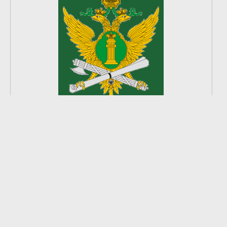
2
из
8